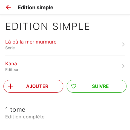
Edition simple
EDITION SIMPLE
Là où la mer murmure
Serie
Kana
Editeur
AJOUTER
SUIVRE
1 tome
Edition complète