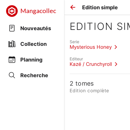
Edition simple
Mangacollec
EDITION S
Nouveautés
Serie
Collection
Mysterious Honey
Editeur
Planning
Kazé / Crunchyroll
Recherche
2 tomes
Edition complète