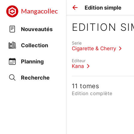
Edition simple
Mangacollec
EDITION S
Nouveautés
Serie
Collection
Cigarette & Cherry
Editeur
Planning
Kana
Recherche
11 tomes
Edition complète