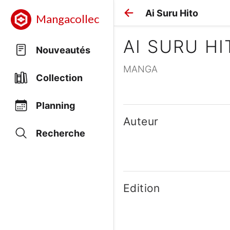
Ai Suru Hito
Mangacollec
AI SURU HI
Nouveautés
MANGA
Collection
Planning
Auteur
Recherche
Edition