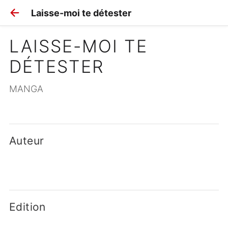
Laisse-moi te détester
LAISSE-MOI TE 
DÉTESTER
MANGA
Auteur
Edition