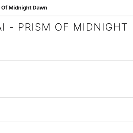
m Of Midnight Dawn
AI - PRISM OF MIDNIGHT