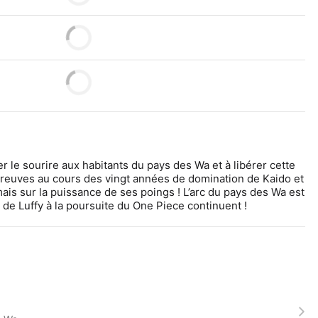
er le sourire aux habitants du pays des Wa et à libérer cette 
preuves au cours des vingt années de domination de Kaido et 
is sur la puissance de ses poings ! L’arc du pays des Wa est 
de Luffy à la poursuite du One Piece continuent !