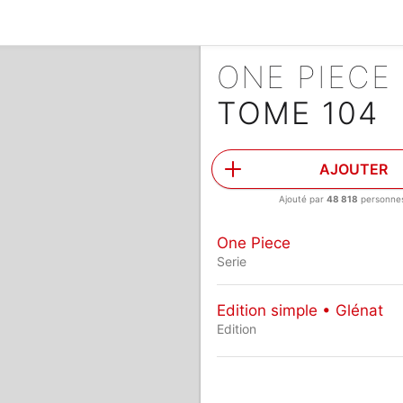
ONE PIECE
TOME 104
AJOUTER
Ajouté par
48 818
personne
One Piece
Serie
Edition simple • Glénat
Edition