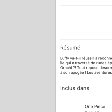
Résumé
Luffy va-t-il réussir à redonn
île qui a traversé de rudes é
Orochi ?! Tout repose désorma
à son apogée ! Les aventures 
Inclus dans
One Piece