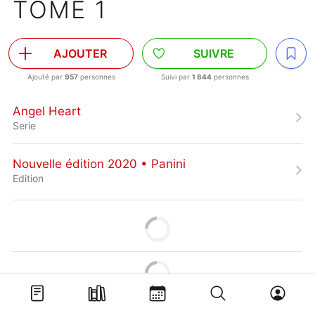
TOME 1
AJOUTER
SUIVRE
Ajouté par
957
personnes
Suivi par
1 844
personnes
Angel Heart
Serie
Nouvelle édition 2020 • Panini
Edition