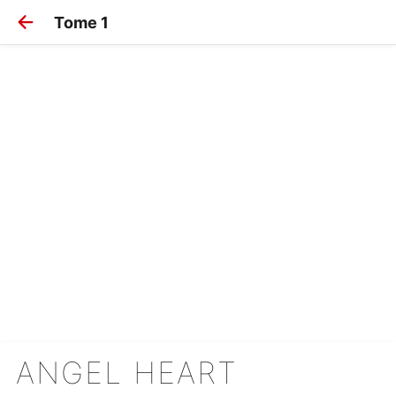
Tome 1
ANGEL HEART