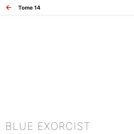
Tome 14
BLUE EXORCIST