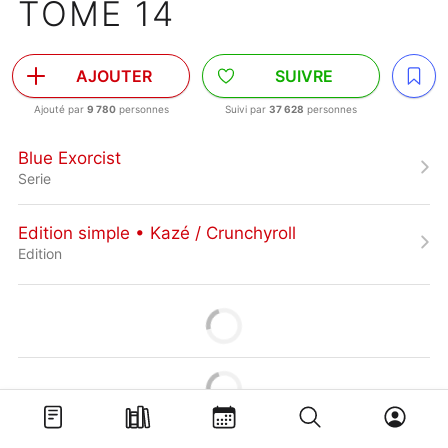
TOME 14
AJOUTER
SUIVRE
Ajouté par
9 780
personnes
Suivi par
37 628
personnes
Blue Exorcist
Serie
Edition simple • Kazé / Crunchyroll
Edition