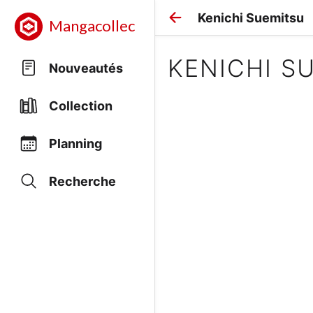
Kenichi Suemitsu
Mangacollec
KENICHI S
Nouveautés
Collection
Planning
Recherche