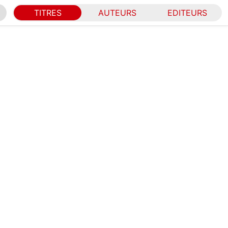
TITRES
AUTEURS
EDITEURS