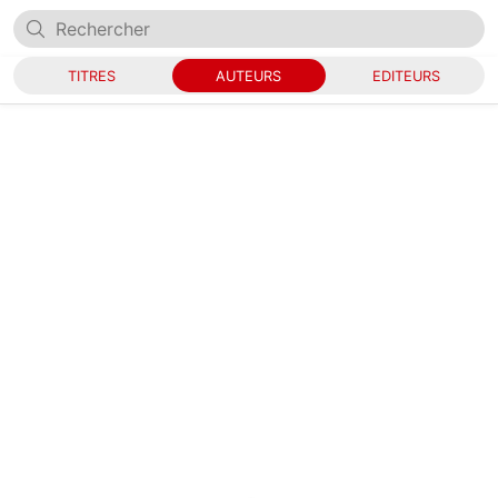
TITRES
AUTEURS
EDITEURS