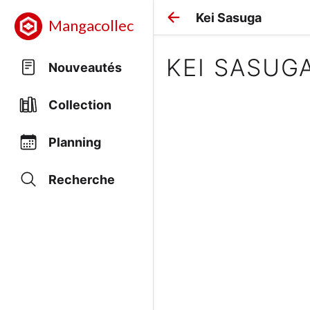
Kei Sasuga
Mangacollec
KEI SASUG
Nouveautés
Collection
Planning
Recherche