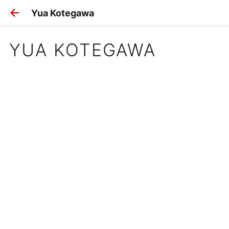
Yua Kotegawa
YUA KOTEGAWA