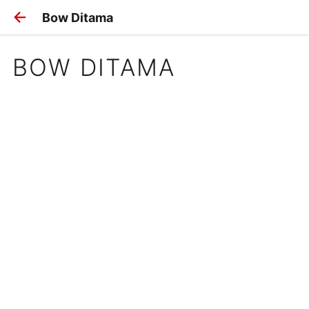
Bow Ditama
BOW DITAMA