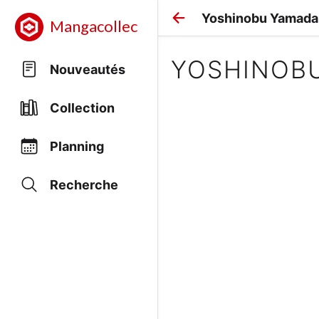
Yoshinobu Yamada
Mangacollec
YOSHINOB
Nouveautés
Collection
Planning
Recherche