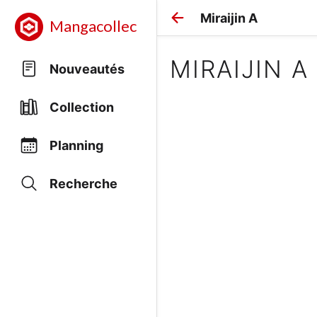
Miraijin A
Mangacollec
MIRAIJIN A
Nouveautés
Collection
Planning
Recherche