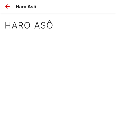
Haro Asô
HARO ASÔ