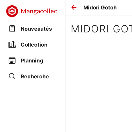
Midori Gotoh
Mangacollec
MIDORI GO
Nouveautés
Collection
Planning
Recherche