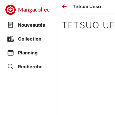
Tetsuo Uesu
Mangacollec
TETSUO U
Nouveautés
Collection
Planning
Recherche