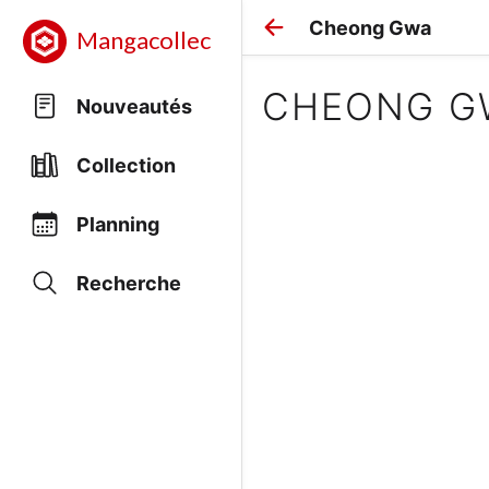
Cheong Gwa
Mangacollec
CHEONG G
Nouveautés
Collection
Planning
Recherche