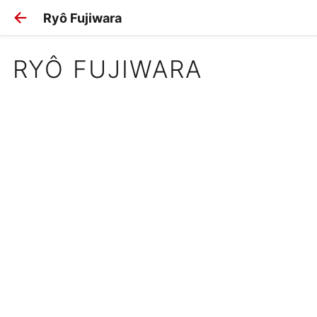
Ryô Fujiwara
RYÔ FUJIWARA