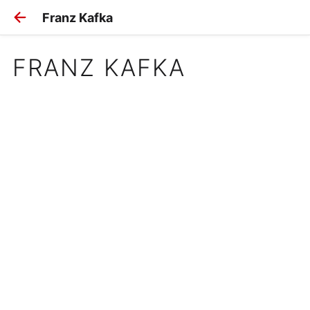
Franz Kafka
FRANZ KAFKA