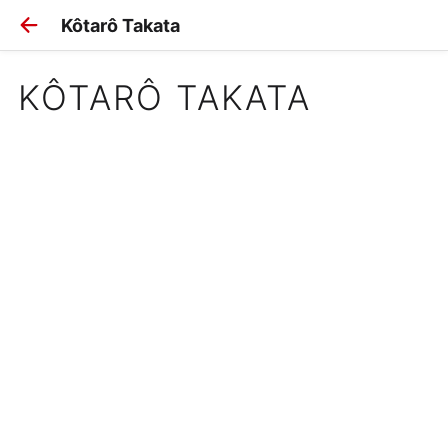
Kôtarô Takata
KÔTARÔ TAKATA