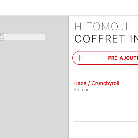
HITOMOJI
COFFRET I
PRÉ-AJOUT
Kazé / Crunchyroll
Editeur