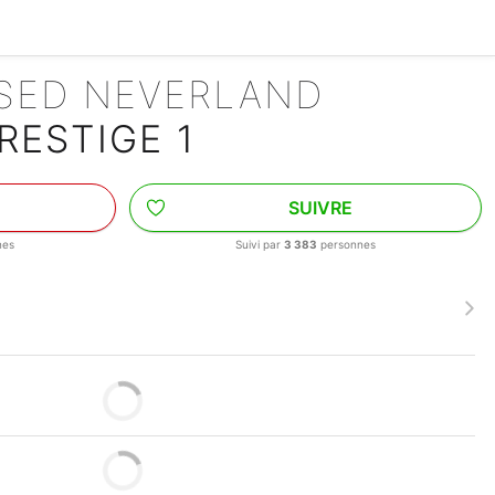
ISED NEVERLAND
RESTIGE 1
SUIVRE
nes
Suivi par
3 383
personnes