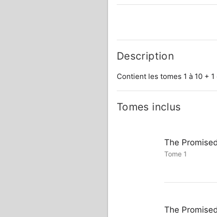
Description
Contient les tomes 1 à 10 + 1 
Tomes inclus
The Promised
Tome 1
The Promised