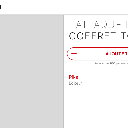
4
L'ATTAQUE
COFFRET T
AJOUTER
Ajouté par
891
personn
Pika
Editeur