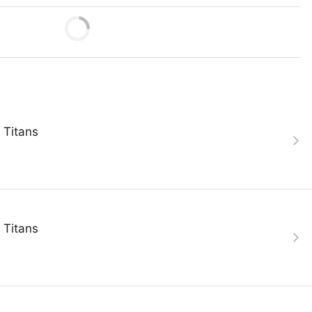
 Titans
 Titans