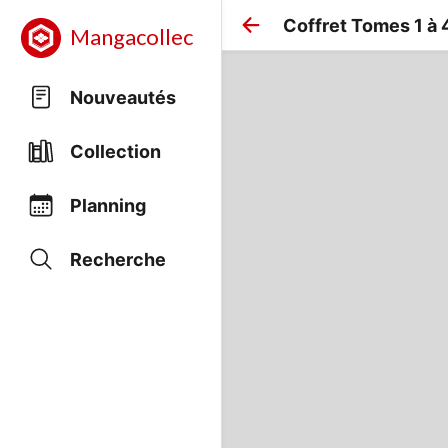
Coffret Tomes 1 à 
Mangacollec
Nouveautés
Collection
Planning
Recherche