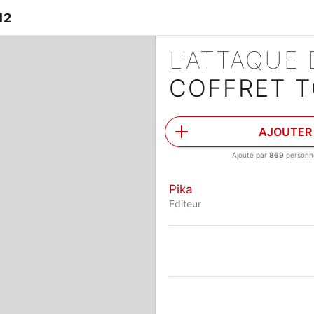
12
L'ATTAQUE
COFFRET T
AJOUTER
Ajouté par
869
personn
Pika
Editeur