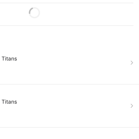
 Titans
 Titans