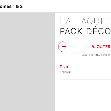
omes 1 & 2
L'ATTAQUE
PACK DÉCO
AJOUTER
Ajouté par
352
personn
Pika
Editeur