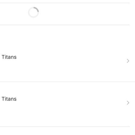
 Titans
 Titans