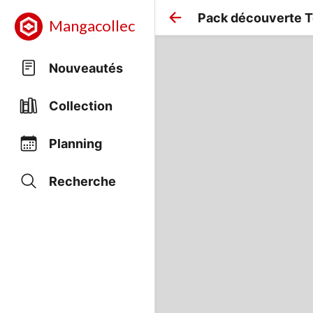
Pack découverte T
Mangacollec
Nouveautés
Collection
Planning
Recherche