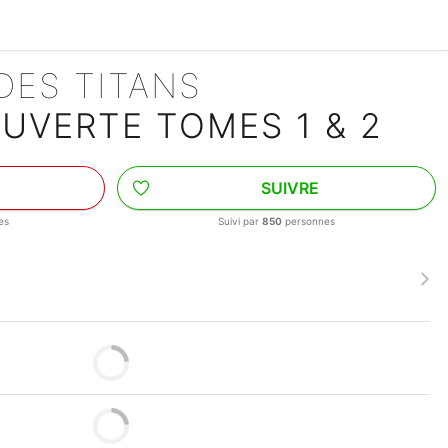
 DES TITANS
UVERTE TOMES 1 & 2
SUIVRE
es
Suivi par
850
personnes