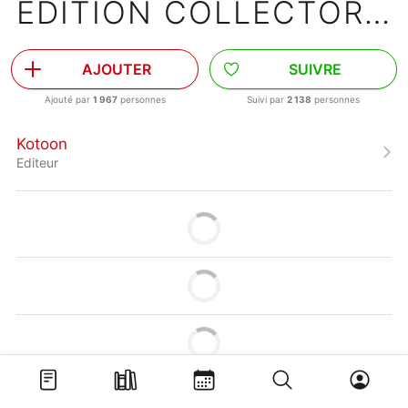
ÉDITION COLLECTOR TOME 5
AJOUTER
SUIVRE
Ajouté par
1 967
personnes
Suivi par
2 138
personnes
Kotoon
Editeur