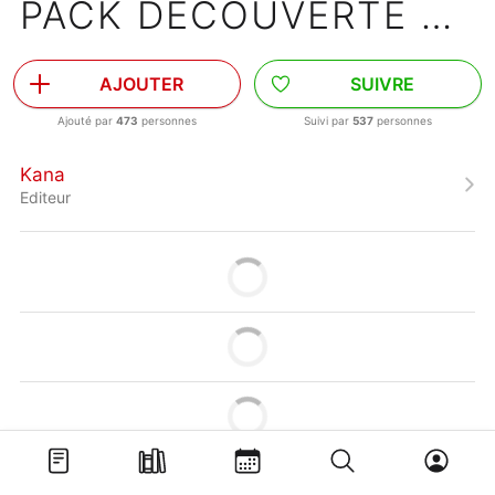
PACK DÉCOUVERTE TOMES 1 ET 2
AJOUTER
SUIVRE
Ajouté par
473
personnes
Suivi par
537
personnes
Kana
Editeur