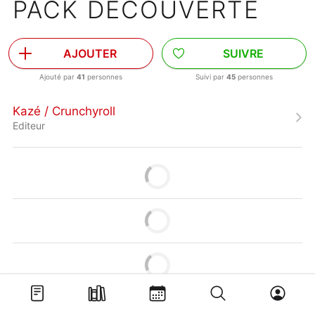
PACK DÉCOUVERTE
AJOUTER
SUIVRE
Ajouté par
41
personnes
Suivi par
45
personnes
Kazé / Crunchyroll
Editeur