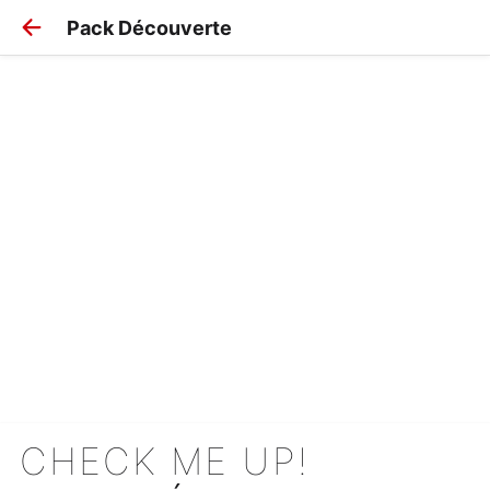
Pack Découverte
CHECK ME UP!