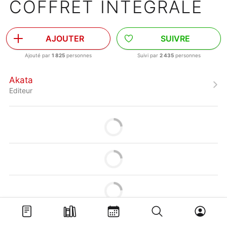
COFFRET INTÉGRALE
AJOUTER
SUIVRE
Ajouté par
1 825
personnes
Suivi par
2 435
personnes
Akata
Editeur