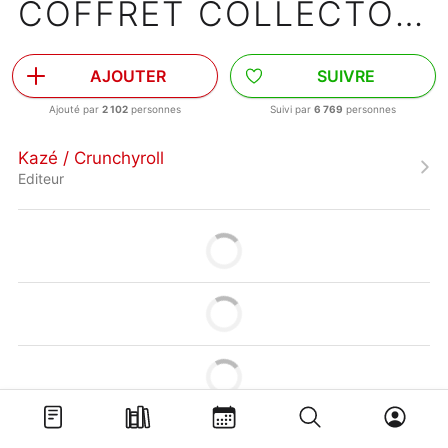
COFFRET COLLECTOR 1
AJOUTER
SUIVRE
Ajouté par
2 102
personnes
Suivi par
6 769
personnes
Kazé / Crunchyroll
Editeur