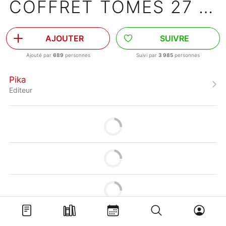
COFFRET TOMES 27 À 30
AJOUTER
SUIVRE
Ajouté par
689
personnes
Suivi par
3 985
personnes
Pika
Editeur