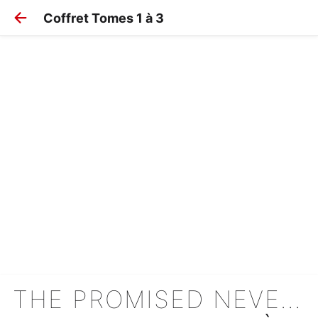
Coffret Tomes 1 à 3
THE PROMISED NEVERLAND