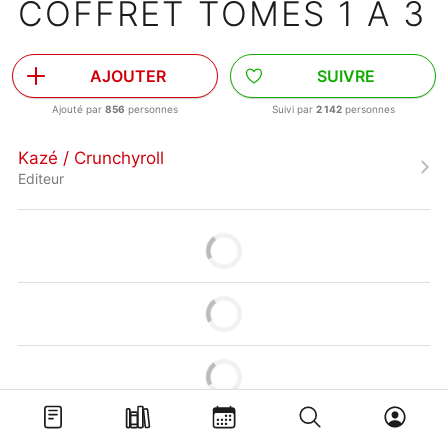
COFFRET TOMES 1 À 3
AJOUTER
SUIVRE
Ajouté par
856
personnes
Suivi par
2 142
personnes
Kazé / Crunchyroll
Editeur