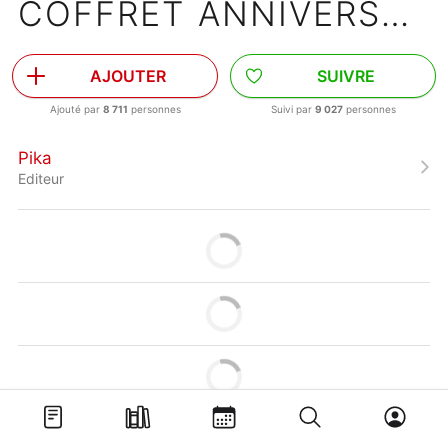
COFFRET ANNIVERSAIRE TOME 34
AJOUTER
SUIVRE
Ajouté par
8 711
personnes
Suivi par
9 027
personnes
Pika
Editeur