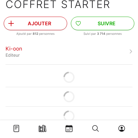
COFFRET STARTER
AJOUTER
SUIVRE
Ajouté par
812
personnes
Suivi par
3 714
personnes
Ki-oon
Editeur