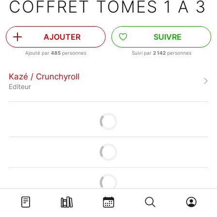
COFFRET TOMES 1 À 3
AJOUTER
SUIVRE
Ajouté par
485
personnes
Suivi par
2 142
personnes
Kazé / Crunchyroll
Editeur