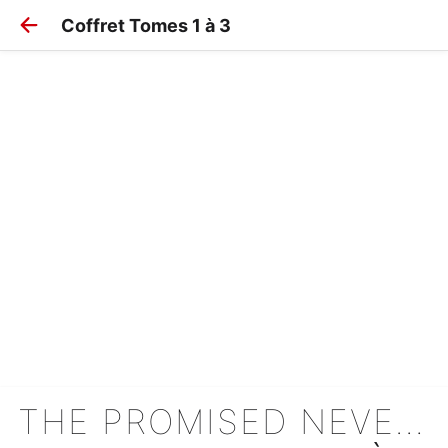
Coffret Tomes 1 à 3
THE PROMISED NEVERLAND