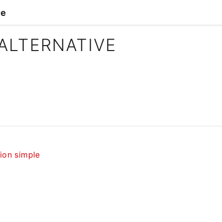
ve
ALTERNATIVE
tion simple