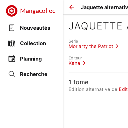
Jaquette alternati
Mangacollec
JAQUETTE 
Nouveautés
Serie
Collection
Moriarty the Patriot
Editeur
Planning
Kana
Recherche
1 tome
Edition alternative de
Edi