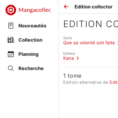
Edition collector
Mangacollec
EDITION C
Nouveautés
Serie
Collection
Que sa volonté soit faite
Editeur
Planning
Kana
Recherche
1 tome
Edition alternative de
Edi