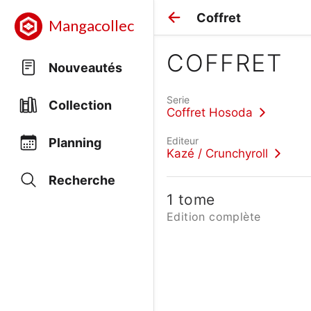
Coffret
Mangacollec
COFFRET
Nouveautés
Serie
Collection
Coffret Hosoda
Editeur
Planning
Kazé / Crunchyroll
Recherche
1 tome
Edition complète