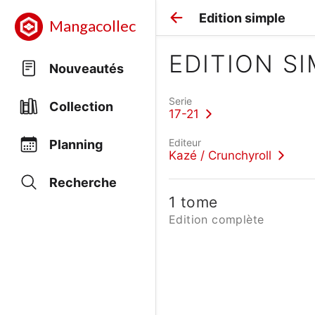
Edition simple
Mangacollec
EDITION S
Nouveautés
Serie
Collection
17-21
Editeur
Planning
Kazé / Crunchyroll
Recherche
1 tome
Edition complète