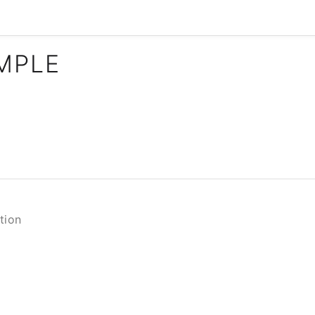
IMPLE
tion