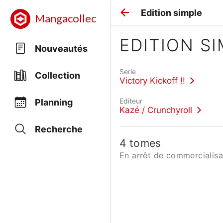
Edition simple
Mangacollec
EDITION S
Nouveautés
Serie
Collection
Victory Kickoff !!
Editeur
Planning
Kazé / Crunchyroll
Recherche
4 tomes
En arrêt de commercialisa