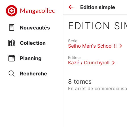
Edition simple
Mangacollec
EDITION S
Nouveautés
Serie
Collection
Seiho Men's School !!
Editeur
Planning
Kazé / Crunchyroll
Recherche
8 tomes
En arrêt de commercialisa