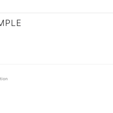
IMPLE
tion