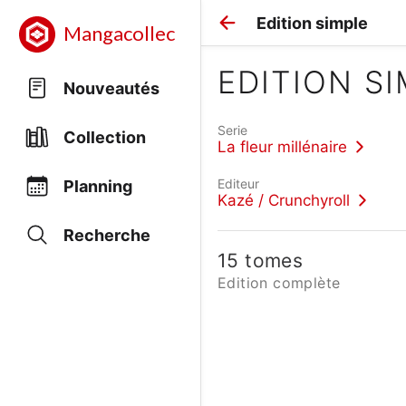
Edition simple
Mangacollec
EDITION S
Nouveautés
Serie
Collection
La fleur millénaire
Editeur
Planning
Kazé / Crunchyroll
Recherche
15 tomes
Edition complète