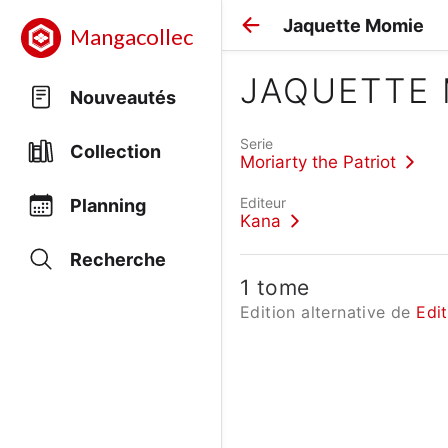
Jaquette Momie
Mangacollec
JAQUETTE
Nouveautés
Serie
Collection
Moriarty the Patriot
Editeur
Planning
Kana
Recherche
1 tome
Edition alternative de
Edi