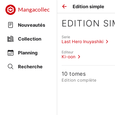
Edition simple
Mangacollec
EDITION S
Nouveautés
Serie
Collection
Last Hero Inuyashiki
Editeur
Planning
Ki-oon
Recherche
10 tomes
Edition complète