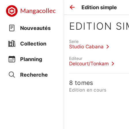
Edition simple
Mangacollec
EDITION S
Nouveautés
Serie
Collection
Studio Cabana
Editeur
Planning
Delcourt/Tonkam
Recherche
8 tomes
Edition en cours