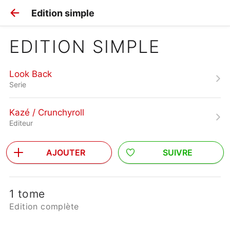
Edition simple
EDITION SIMPLE
Look Back
Serie
Kazé / Crunchyroll
Editeur
AJOUTER
SUIVRE
1 tome
Edition complète